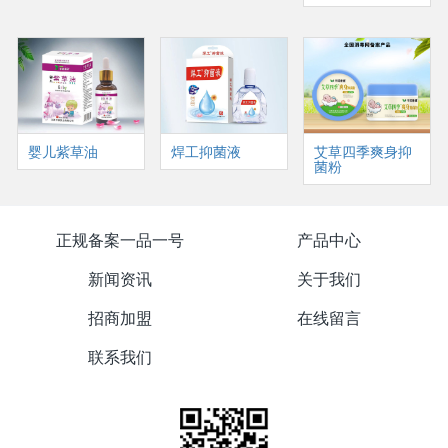
婴儿紫草油
焊工抑菌液
艾草四季爽身抑
菌粉
正规备案一品一号
产品中心
新闻资讯
关于我们
招商加盟
在线留言
联系我们