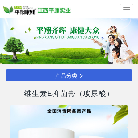
Toggl
navig
产品分类
维生素E抑菌膏（玻尿酸）