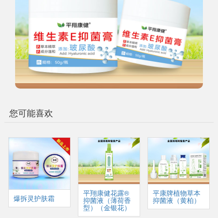
您可能喜欢
平翔康健花露®
平康牌植物草本
爆拆灵护肤霜
抑菌液（薄荷香
抑菌液（黄柏）
型）（金银花）