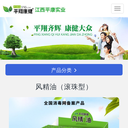
Toggl
navig
产品分类
风精油（滚珠型）