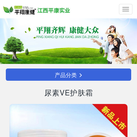
Toggl
navig
产品分类
尿素VE护肤霜