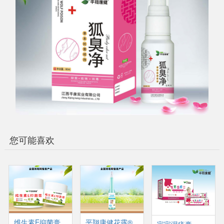
您可能喜欢
维生素E抑菌膏
平翔康健花露®