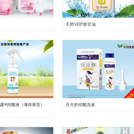
天然VE护肤甘油
露®抑菌液（薄荷香型）
月月舒抑菌洗液