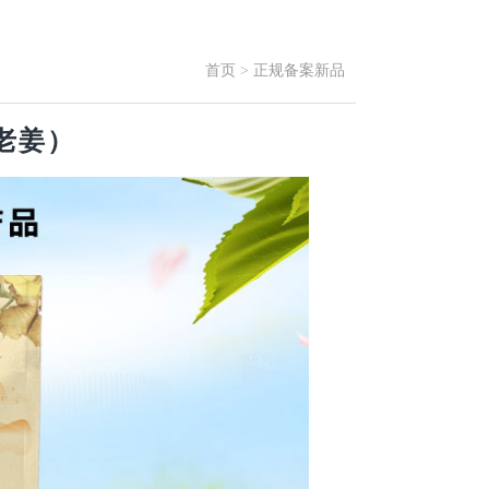
首页
>
正规备案新品
老姜）