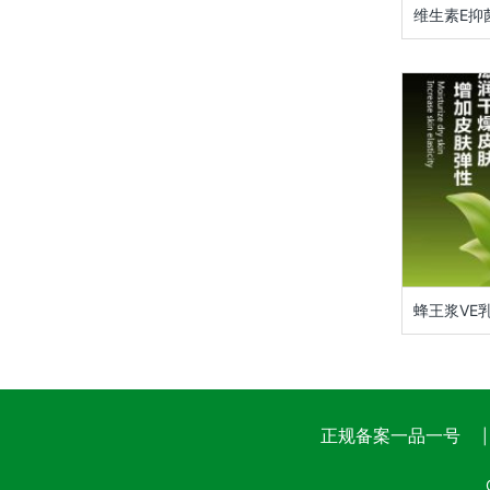
维生素E抑
蜂王浆VE
正规备案一品一号
|