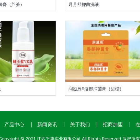
菌膏（芦荟）
月月舒抑菌洗液
乳
润滋辰®唇部抑菌膏（甜橙）
产品中心
新闻资讯
关于我们
招商加盟
|
|
|
|
Copyright © 2021 江西平康实业有限公司 All Rights Reserved 版权所