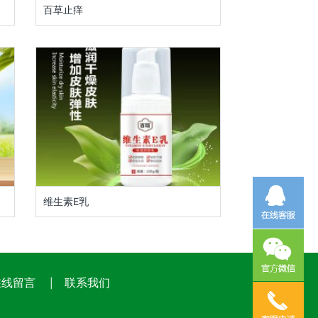
百草止痒
维生素E乳
在线留言
联系我们
|
有