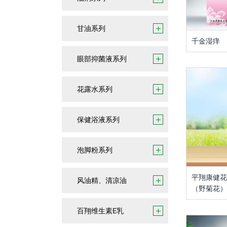
甘油系列
千金湿痒
眼部抑菌液系列
花露水系列
保健浴液系列
泡脚粉系列
平翔康健花
风油精、清凉油
（野菊花）
百翔维生素E乳