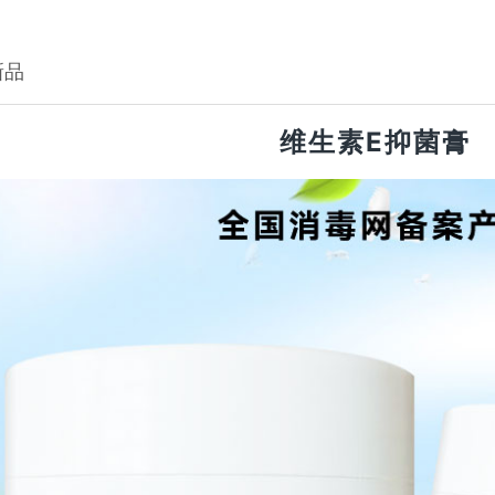
新品
维生素E抑菌膏