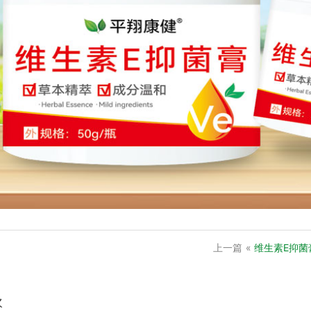
上一篇
«
维生素E抑菌
欢