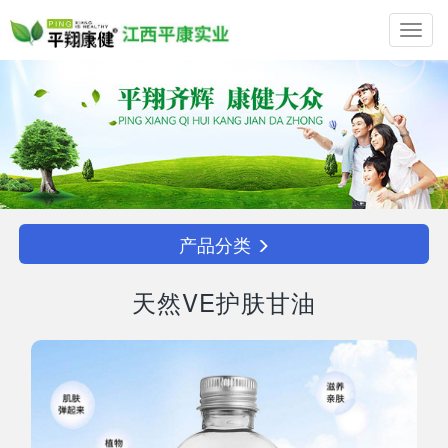
Toggl
navig
产品分类
天然VE护肤甘油