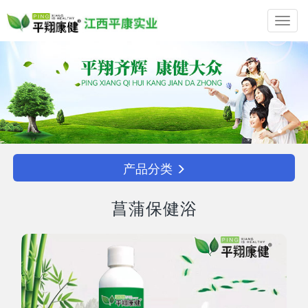
Toggl
navig
产品分类
菖蒲保健浴