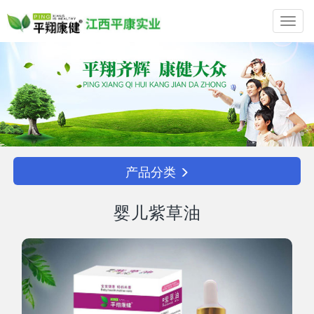
Toggl
navig
产品分类
婴儿紫草油