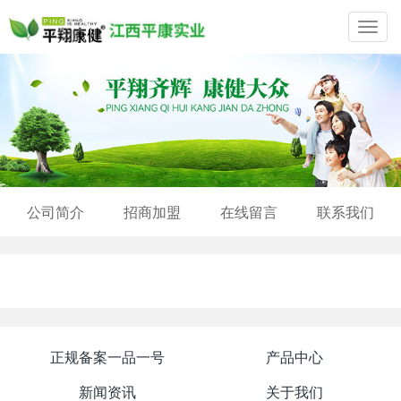
Toggl
navig
公司简介
招商加盟
在线留言
联系我们
正规备案一品一号
产品中心
新闻资讯
关于我们