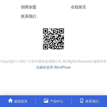
招商加盟
在线留言
联系我们
Copyright © 2021 江西平康实业有限公司 All Rights Reserved 版权所有
自豪的采用 WordPress
返回首页
产品中心
联系我们