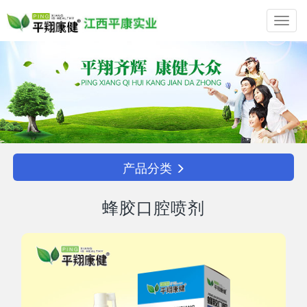
Toggl
navig
产品分类
蜂胶口腔喷剂